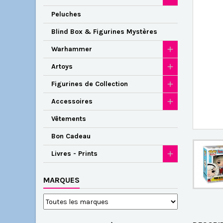
Peluches
Blind Box & Figurines Mystères
Warhammer
Artoys
Figurines de Collection
Accessoires
Vêtements
Bon Cadeau
Livres - Prints
MARQUES