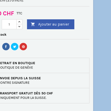
5 cm (3.75 inch).
0 CHF
TTC
Ajouter au panier

tock
ETRAIT EN BOUTIQUE
OUTIQUE DE GENÈVE
NVOIE DEPUIS LA SUISSE
ONTRE SIGNATURE
RANSPORT GRATUIT DÈS 50 CHF
NIQUEMENT POUR LA SUISSE.