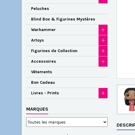
Peluches
Blind Box & Figurines Mystères
Warhammer
Artoys
Figurines de Collection
Accessoires
Vêtements
Bon Cadeau
Livres - Prints
MARQUES
DESCRI