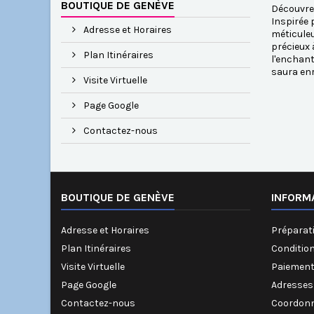
BOUTIQUE DE GENÈVE
Découvrez
Inspirée 
Adresse et Horaires
méticuleu
précieux 
Plan Itinéraires
l'enchant
saura enr
Visite Virtuelle
Page Google
Contactez-nous
BOUTIQUE DE GENÈVE
INFORM
Adresse et Horaires
Préparati
Plan Itinéraires
Conditio
Visite Virtuelle
Paiement
Page Google
Adresses
Contactez-nous
Coordonn