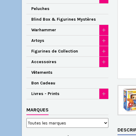
Peluches
Blind Box & Figurines Mystères
Warhammer
Artoys
Figurines de Collection
Accessoires
Vêtements
Bon Cadeau
Livres - Prints
MARQUES
DESCRI