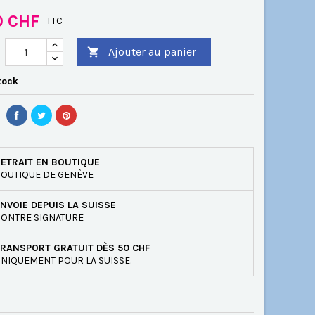
0 CHF
TTC
Ajouter au panier

tock
ETRAIT EN BOUTIQUE
OUTIQUE DE GENÈVE
NVOIE DEPUIS LA SUISSE
ONTRE SIGNATURE
RANSPORT GRATUIT DÈS 50 CHF
NIQUEMENT POUR LA SUISSE.