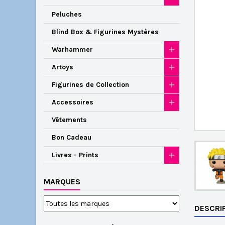
Peluches
Blind Box & Figurines Mystères
Warhammer
Artoys
Figurines de Collection
Accessoires
Vêtements
Bon Cadeau
Livres - Prints
MARQUES
DESCRI