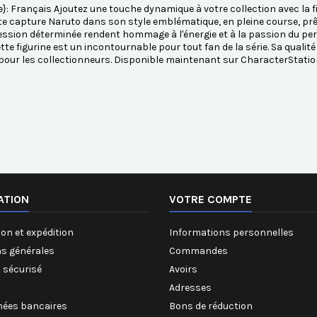
}: Français Ajoutez une touche dynamique à votre collection avec la 
e capture Naruto dans son style emblématique, en pleine course, prêt 
ssion déterminée rendent hommage à l'énergie et à la passion du per
tte figurine est un incontournable pour tout fan de la série. Sa qualité
pour les collectionneurs. Disponible maintenant sur CharacterStatio
ATION
VOTRE COMPTE
on et expédition
Informations personnelles
ns générales
Commandes
 sécurisé
Avoirs
Adresses
ées bancaires
Bons de réduction