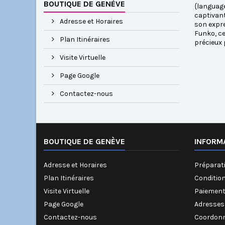
BOUTIQUE DE GENÈVE
{language
captivant
Adresse et Horaires
son expre
Funko, ce
Plan Itinéraires
précieux 
Visite Virtuelle
Page Google
Contactez-nous
BOUTIQUE DE GENÈVE
INFORM
Adresse et Horaires
Préparati
Plan Itinéraires
Conditio
Visite Virtuelle
Paiement
Page Google
Adresses
Contactez-nous
Coordonn