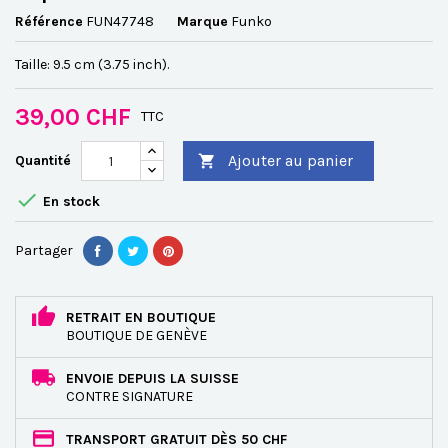
Référence
FUN47748
Marque
Funko
Taille: 9.5 cm (3.75 inch).
39,00 CHF
TTC
Ajouter au panier
Quantité


En stock
Partager
RETRAIT EN BOUTIQUE
BOUTIQUE DE GENÈVE
ENVOIE DEPUIS LA SUISSE
CONTRE SIGNATURE
TRANSPORT GRATUIT DÈS 50 CHF