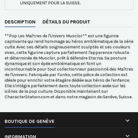
UNIQUEMENT POUR LA SUISSE.
DESCRIPTION
DÉTAILS DU PRODUIT
**Pop Les Maîtres de l'Univers Musclor** est une figurine
captivante qui rend hommage au héros emblématique de la série
culte. Avec ses détails soigneusement sculptés et ses couleurs
vives, cette figurine capture parfaitement l'apparence robuste
et déterminée de Musclor, prêt à défendre Eternia. Sa posture
dynamique et son épée emblématique en font un
incontournable pour tout collectionneur passionné des Maîtres
de l'Univers. Fabriquée par Funko, cette pièce de collection est
idéale pour enrichir votre étagère dédiée aux héros de l'enfance.
Elle s'intègre parfaitement dans toute collection axée sur les
icônes de la pop culture. Disponible maintenant sur
CharacterStation.com et dans notre magasin de Genève, Suisse.

BOUTIQUE DE GENÈVE

INFORMATION