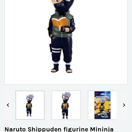


Naruto Shippuden figurine Mininja