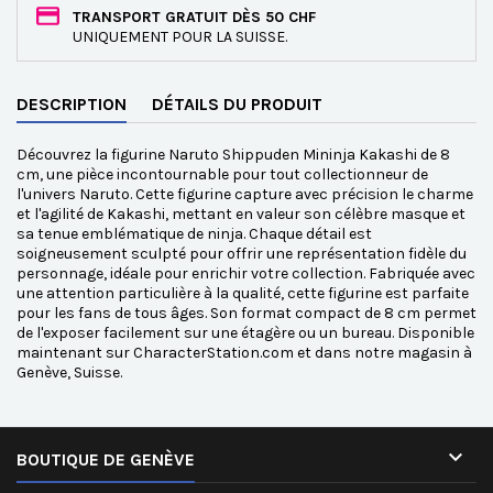
TRANSPORT GRATUIT DÈS 50 CHF
UNIQUEMENT POUR LA SUISSE.
DESCRIPTION
DÉTAILS DU PRODUIT
Découvrez la figurine Naruto Shippuden Mininja Kakashi de 8
cm, une pièce incontournable pour tout collectionneur de
l'univers Naruto. Cette figurine capture avec précision le charme
et l'agilité de Kakashi, mettant en valeur son célèbre masque et
sa tenue emblématique de ninja. Chaque détail est
soigneusement sculpté pour offrir une représentation fidèle du
personnage, idéale pour enrichir votre collection. Fabriquée avec
une attention particulière à la qualité, cette figurine est parfaite
pour les fans de tous âges. Son format compact de 8 cm permet
de l'exposer facilement sur une étagère ou un bureau. Disponible
maintenant sur CharacterStation.com et dans notre magasin à
Genève, Suisse.

BOUTIQUE DE GENÈVE