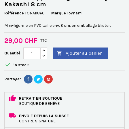
Kakashi 8 cm
Référence
TONA11860
Marque
Toynami
Mini-figurine en PVC taille env. 8 cm, en emballage blister.
29,00 CHF
TTC
Ajouter au panier
Quantité


En stock
Partager
RETRAIT EN BOUTIQUE
BOUTIQUE DE GENÈVE
ENVOIE DEPUIS LA SUISSE
CONTRE SIGNATURE