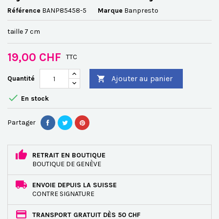
Référence
BANP85458-5
Marque
Banpresto
taille 7 cm
19,00 CHF
TTC
Ajouter au panier
Quantité


En stock
Partager
RETRAIT EN BOUTIQUE
BOUTIQUE DE GENÈVE
ENVOIE DEPUIS LA SUISSE
CONTRE SIGNATURE
TRANSPORT GRATUIT DÈS 50 CHF