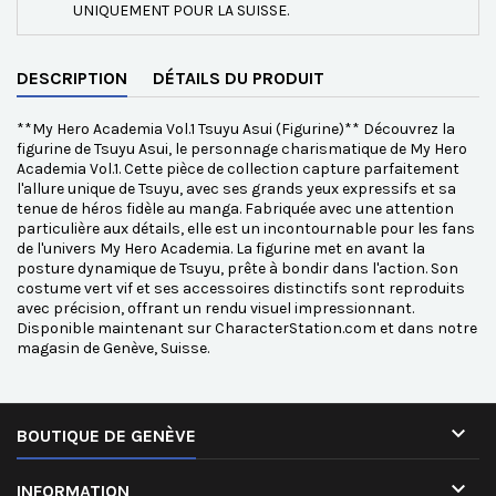
UNIQUEMENT POUR LA SUISSE.
DESCRIPTION
DÉTAILS DU PRODUIT
**My Hero Academia Vol.1 Tsuyu Asui (Figurine)** Découvrez la
figurine de Tsuyu Asui, le personnage charismatique de My Hero
Academia Vol.1. Cette pièce de collection capture parfaitement
l'allure unique de Tsuyu, avec ses grands yeux expressifs et sa
tenue de héros fidèle au manga. Fabriquée avec une attention
particulière aux détails, elle est un incontournable pour les fans
de l'univers My Hero Academia. La figurine met en avant la
posture dynamique de Tsuyu, prête à bondir dans l'action. Son
costume vert vif et ses accessoires distinctifs sont reproduits
avec précision, offrant un rendu visuel impressionnant.
Disponible maintenant sur CharacterStation.com et dans notre
magasin de Genève, Suisse.

BOUTIQUE DE GENÈVE

INFORMATION