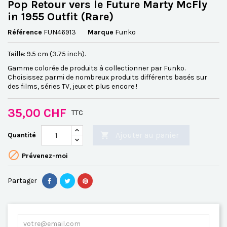
Pop Retour vers le Future Marty McFly
in 1955 Outfit (Rare)
Référence
FUN46913
Marque
Funko
Taille: 9.5 cm (3.75 inch).
Gamme colorée de produits à collectionner par Funko.
Choisissez parmi de nombreux produits différents basés sur
des films, séries TV, jeux et plus encore !
35,00 CHF
TTC
Ajouter au panier
Quantité


Prévenez-moi
Partager