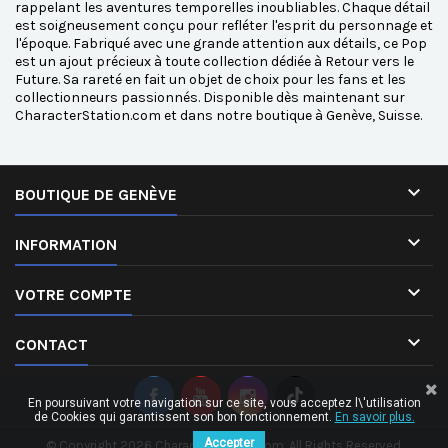
rappelant les aventures temporelles inoubliables. Chaque détail
est soigneusement conçu pour refléter l'esprit du personnage et
l'époque. Fabriqué avec une grande attention aux détails, ce Pop
est un ajout précieux à toute collection dédiée à Retour vers le
Future. Sa rareté en fait un objet de choix pour les fans et les
collectionneurs passionnés. Disponible dès maintenant sur
CharacterStation.com et dans notre boutique à Genève, Suisse.

BOUTIQUE DE GENÈVE

INFORMATION

VOTRE COMPTE

CONTACT
En poursuivant votre navigation sur ce site, vous acceptez l\'utilisation
de Cookies qui garantissent son bon fonctionnement.
En savoir plus.
Accepter
© Copyright 2026 CharacterStation.com. All Rights Reserved.