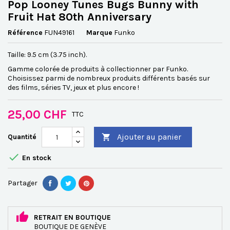
Pop Looney Tunes Bugs Bunny with
Fruit Hat 80th Anniversary
Référence
FUN49161
Marque
Funko
Taille: 9.5 cm (3.75 inch).
Gamme colorée de produits à collectionner par Funko.
Choisissez parmi de nombreux produits différents basés sur
des films, séries TV, jeux et plus encore !
25,00 CHF
TTC
Ajouter au panier
Quantité


En stock
Partager
RETRAIT EN BOUTIQUE
BOUTIQUE DE GENÈVE