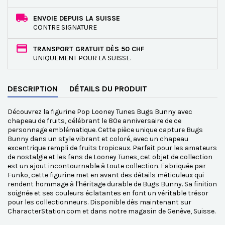
ENVOIE DEPUIS LA SUISSE
CONTRE SIGNATURE
TRANSPORT GRATUIT DÈS 50 CHF
UNIQUEMENT POUR LA SUISSE.
DESCRIPTION
DÉTAILS DU PRODUIT
Découvrez la figurine Pop Looney Tunes Bugs Bunny avec
chapeau de fruits, célébrant le 80e anniversaire de ce
personnage emblématique. Cette pièce unique capture Bugs
Bunny dans un style vibrant et coloré, avec un chapeau
excentrique rempli de fruits tropicaux. Parfait pour les amateurs
de nostalgie et les fans de Looney Tunes, cet objet de collection
est un ajout incontournable à toute collection. Fabriquée par
Funko, cette figurine met en avant des détails méticuleux qui
rendent hommage à l'héritage durable de Bugs Bunny. Sa finition
soignée et ses couleurs éclatantes en font un véritable trésor
pour les collectionneurs. Disponible dès maintenant sur
CharacterStation.com et dans notre magasin de Genève, Suisse.