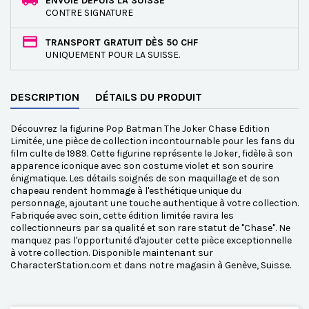
ENVOIE DEPUIS LA SUISSE
CONTRE SIGNATURE
TRANSPORT GRATUIT DÈS 50 CHF
UNIQUEMENT POUR LA SUISSE.
DESCRIPTION
DÉTAILS DU PRODUIT
Découvrez la figurine Pop Batman The Joker Chase Edition
Limitée, une pièce de collection incontournable pour les fans du
film culte de 1989. Cette figurine représente le Joker, fidèle à son
apparence iconique avec son costume violet et son sourire
énigmatique. Les détails soignés de son maquillage et de son
chapeau rendent hommage à l'esthétique unique du
personnage, ajoutant une touche authentique à votre collection.
Fabriquée avec soin, cette édition limitée ravira les
collectionneurs par sa qualité et son rare statut de "Chase". Ne
manquez pas l'opportunité d'ajouter cette pièce exceptionnelle
à votre collection. Disponible maintenant sur
CharacterStation.com et dans notre magasin à Genève, Suisse.