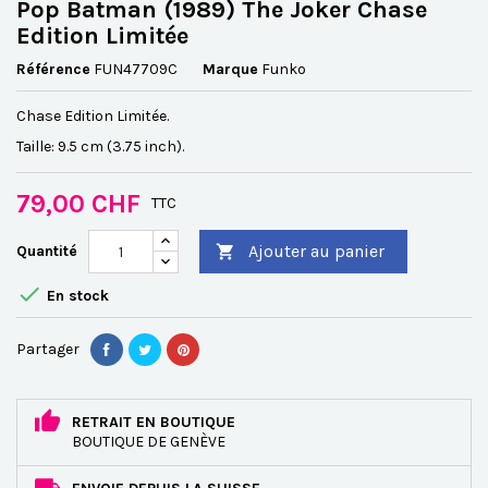
Pop Batman (1989) The Joker Chase
Edition Limitée
Référence
FUN47709C
Marque
Funko
Chase Edition Limitée.
Taille: 9.5 cm (3.75 inch).
79,00 CHF
TTC
Ajouter au panier
Quantité


En stock
Partager
RETRAIT EN BOUTIQUE
BOUTIQUE DE GENÈVE