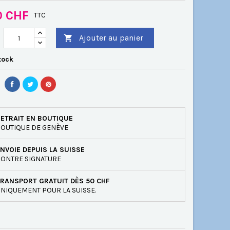
0 CHF
TTC
Ajouter au panier

tock
ETRAIT EN BOUTIQUE
OUTIQUE DE GENÈVE
NVOIE DEPUIS LA SUISSE
ONTRE SIGNATURE
RANSPORT GRATUIT DÈS 50 CHF
NIQUEMENT POUR LA SUISSE.