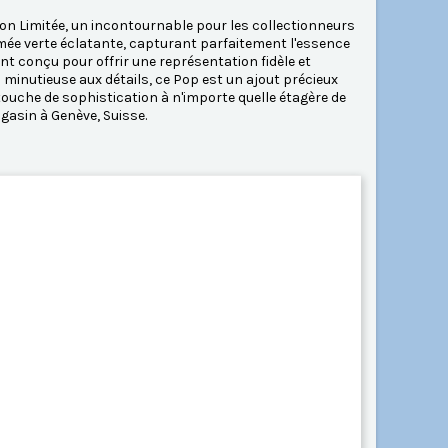
on Limitée, un incontournable pour les collectionneurs
romée verte éclatante, capturant parfaitement l'essence
 conçu pour offrir une représentation fidèle et
 minutieuse aux détails, ce Pop est un ajout précieux
 touche de sophistication à n'importe quelle étagère de
asin à Genève, Suisse.