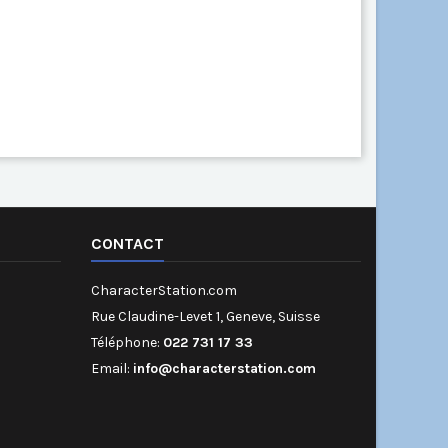
CONTACT
CharacterStation.com
Rue Claudine-Levet 1, Geneve, Suisse
Téléphone:
022 731 17 33
Email:
info@characterstation.com