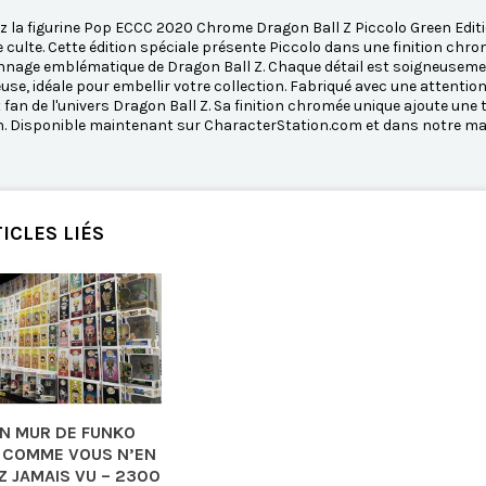
 la figurine Pop ECCC 2020 Chrome Dragon Ball Z Piccolo Green Editi
ie culte. Cette édition spéciale présente Piccolo dans une finition ch
nage emblématique de Dragon Ball Z. Chaque détail est soigneusement
se, idéale pour embellir votre collection. Fabriqué avec une attention
 fan de l'univers Dragon Ball Z. Sa finition chromée unique ajoute une
n. Disponible maintenant sur CharacterStation.com et dans notre mag
ICLES LIÉS
UN MUR DE FUNKO
 COMME VOUS N’EN
Z JAMAIS VU – 2300