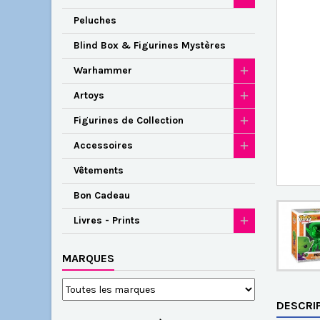
Peluches
Blind Box & Figurines Mystères
Warhammer
Artoys
Figurines de Collection
Accessoires
Vêtements
Bon Cadeau
Livres - Prints
MARQUES
DESCRI