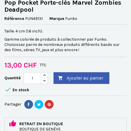
Pop Pocket Porte-clés Marvel Zombies
Deadpool
Référence
FUN49131
Marque
Funko
Taille: 4 cm (1.6 inch).
Gamme colorée de produits à collectionner par Funko.
Choisissez parmi de nombreux produits différents basés sur
des films, séries TV, jeux et plus encore !
13,00 CHF
TTC
Ajouter au panier
Quantité


En stock
Partager
RETRAIT EN BOUTIQUE
BOUTIQUE DE GENÈVE