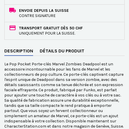
ENVOIE DEPUIS LA SUISSE
CONTRE SIGNATURE
TRANSPORT GRATUIT DÈS 50 CHF
UNIQUEMENT POUR LA SUISSE.
DESCRIPTION
DÉTAILS DU PRODUIT
Le Pop Pocket Porte-clés Marvel Zombies Deadpool est un
accessoire incontournable pour les fans de Marvel et les
collectionneurs de pop culture. Ce porte-clés captivant capture
l'esprit unique de Deadpool dans sa version zombie, avec des
détails saisissants comme sa tenue déchirée et son expression
faciale effrayante. Ce produit, fabriqué par Funko, est parfait
pour ajouter une touche de caractère à vos clés ou à votre sac.
Sa qualité de fabrication assure une durabilité exceptionnelle,
tandis que sa taille compacte le rend pratique à emporter
partout. Que vous soyez un fervent collectionneur ou
simplement un amateur de Marvel, ce porte-clés est un ajout
indispensable à votre collection. Disponible maintenant sur
CharacterStation.com et dans notre magasin de Genève, Suisse.