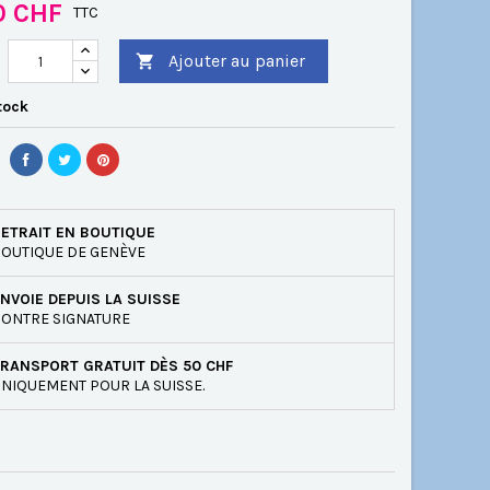
0 CHF
TTC
Ajouter au panier

tock
ETRAIT EN BOUTIQUE
OUTIQUE DE GENÈVE
NVOIE DEPUIS LA SUISSE
ONTRE SIGNATURE
RANSPORT GRATUIT DÈS 50 CHF
NIQUEMENT POUR LA SUISSE.