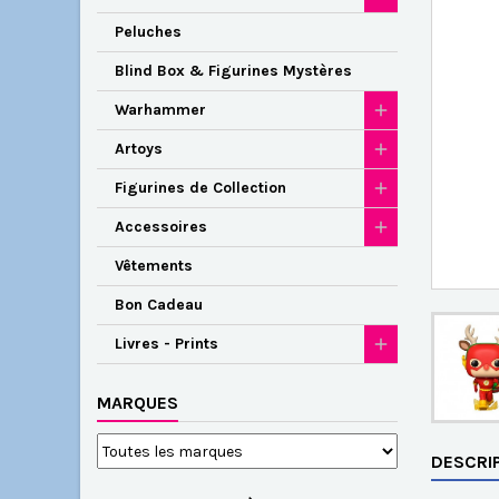
Peluches
Blind Box & Figurines Mystères
Warhammer
Artoys
Figurines de Collection
Accessoires
Vêtements
Bon Cadeau
Livres - Prints
MARQUES
DESCRI