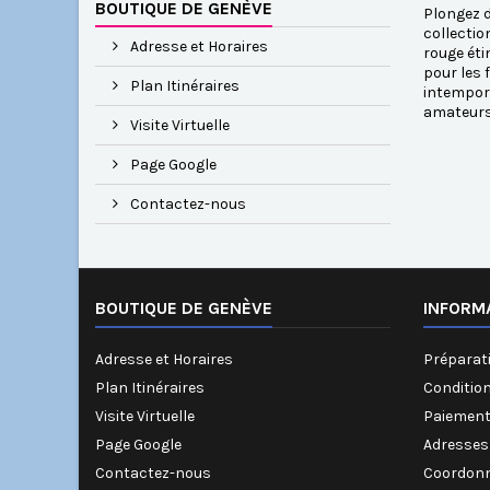
BOUTIQUE DE GENÈVE
Plongez d
collectio
Adresse et Horaires
rouge éti
pour les 
Plan Itinéraires
intempore
amateurs 
Visite Virtuelle
Page Google
Contactez-nous
BOUTIQUE DE GENÈVE
INFORM
Adresse et Horaires
Préparati
Plan Itinéraires
Conditio
Visite Virtuelle
Paiement
Page Google
Adresses
Contactez-nous
Coordonn