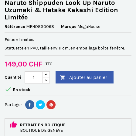
Naruto Shippuden Look Up Naruto
Uzumaki & Hatake Kakashi Edition
Limitée
Référence
MEHO830068
Marque
MegaHouse
Edition Limitée.
Statuette en PVC, taille env. 11 cm, en emballage boîte-fenêtre.
149,00 CHF
TTC
Ajouter au panier
Quantité


En stock
Partager
RETRAIT EN BOUTIQUE
BOUTIQUE DE GENÈVE