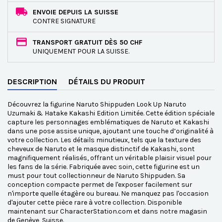
ENVOIE DEPUIS LA SUISSE
CONTRE SIGNATURE
TRANSPORT GRATUIT DÈS 50 CHF
UNIQUEMENT POUR LA SUISSE.
DESCRIPTION
DÉTAILS DU PRODUIT
Découvrez la figurine Naruto Shippuden Look Up Naruto
Uzumaki & Hatake Kakashi Edition Limitée. Cette édition spéciale
capture les personnages emblématiques de Naruto et Kakashi
dans une pose assise unique, ajoutant une touche d’originalité à
votre collection. Les détails minutieux, tels que la texture des
cheveux de Naruto et le masque distinctif de Kakashi, sont
magnifiquement réalisés, offrant un véritable plaisir visuel pour
les fans de la série. Fabriquée avec soin, cette figurine est un
must pour tout collectionneur de Naruto Shippuden. Sa
conception compacte permet de l'exposer facilement sur
n'importe quelle étagère ou bureau. Ne manquez pas l'occasion
d'ajouter cette pièce rare à votre collection. Disponible
maintenant sur CharacterStation.com et dans notre magasin
de Genève, Suisse.