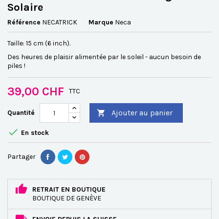
Solaire
Référence
NECATRICK
Marque
Neca
Taille: 15 cm (6 inch).
Des heures de plaisir alimentée par le soleil - aucun besoin de
piles !
39,00 CHF
TTC
Ajouter au panier
Quantité


En stock
Partager
RETRAIT EN BOUTIQUE
BOUTIQUE DE GENÈVE