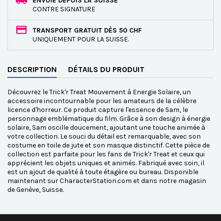
ENVOIE DEPUIS LA SUISSE
CONTRE SIGNATURE
TRANSPORT GRATUIT DÈS 50 CHF
UNIQUEMENT POUR LA SUISSE.
DESCRIPTION
DÉTAILS DU PRODUIT
Découvrez le Trick'r Treat Mouvement à Energie Solaire, un
accessoire incontournable pour les amateurs de la célèbre
licence d'horreur. Ce produit capture l'essence de Sam, le
personnage emblématique du film. Grâce à son design à énergie
solaire, Sam oscille doucement, ajoutant une touche animée à
votre collection. Le souci du détail est remarquable, avec son
costume en toile de jute et son masque distinctif. Cette pièce de
collection est parfaite pour les fans de Trick'r Treat et ceux qui
apprécient les objets uniques et animés. Fabriqué avec soin, il
est un ajout de qualité à toute étagère ou bureau. Disponible
maintenant sur CharacterStation.com et dans notre magasin
de Genève, Suisse.