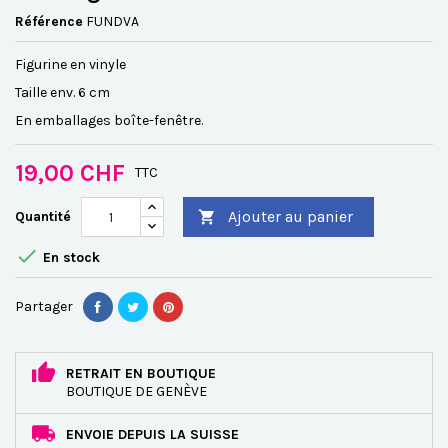
Référence
FUNDVA
Figurine en vinyle
Taille env. 6 cm
En emballages boîte-fenêtre.
19,00 CHF
TTC
Ajouter au panier
Quantité


En stock
Partager
RETRAIT EN BOUTIQUE
BOUTIQUE DE GENÈVE
ENVOIE DEPUIS LA SUISSE