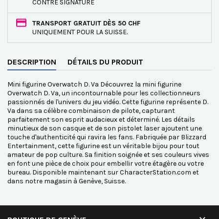
CONTRE SIGNATURE
TRANSPORT GRATUIT DÈS 50 CHF
UNIQUEMENT POUR LA SUISSE.
DESCRIPTION
DÉTAILS DU PRODUIT
Mini figurine Overwatch D. Va Découvrez la mini figurine
Overwatch D. Va, un incontournable pour les collectionneurs
passionnés de l'univers du jeu vidéo. Cette figurine représente D.
Va dans sa célèbre combinaison de pilote, capturant
parfaitement son esprit audacieux et déterminé. Les détails
minutieux de son casque et de son pistolet laser ajoutent une
touche d'authenticité qui ravira les fans. Fabriquée par Blizzard
Entertainment, cette figurine est un véritable bijou pour tout
amateur de pop culture. Sa finition soignée et ses couleurs vives
en font une pièce de choix pour embellir votre étagère ou votre
bureau. Disponible maintenant sur CharacterStation.com et
dans notre magasin à Genève, Suisse.