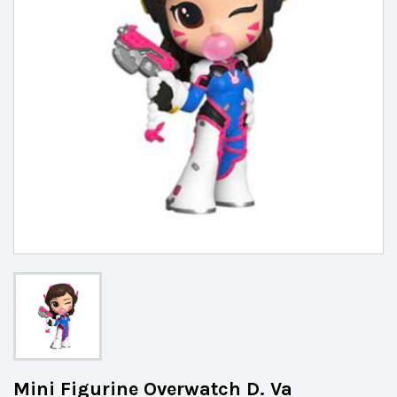
Mini Figurine Overwatch D. Va