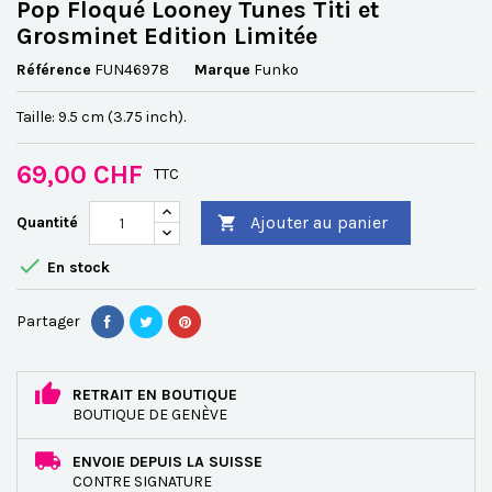
Pop Floqué Looney Tunes Titi et
Grosminet Edition Limitée
Référence
FUN46978
Marque
Funko
Taille: 9.5 cm (3.75 inch).
69,00 CHF
TTC
Ajouter au panier
Quantité


En stock
Partager
RETRAIT EN BOUTIQUE
BOUTIQUE DE GENÈVE
ENVOIE DEPUIS LA SUISSE
CONTRE SIGNATURE