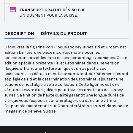
TRANSPORT GRATUIT DÈS 50 CHF
UNIQUEMENT POUR LA SUISSE.
DESCRIPTION
DÉTAILS DU PRODUIT
Découvrez la figurine Pop Floqué Looney Tunes Titi et Grosminet
Edition Limitée, une pièce incontournable pour les
collectionneurs et les fans de ces personnages iconiques. Cette
édition spéciale présente Titi et Grosminet dans une version
floquée, offrant une texture unique et un aspect visuel
saisissant. Les détails minutieux capturent parfaitement l'esprit
espiègle de Titi et la détermination de Grosminet, ajoutant une
touche de nostalgie à votre collection. Cette figurine est une
véritable œuvre d'art, idéale pour tous les amateurs de Looney
Tunes. Sa finition de haute qualité garantit une longue durée de
vie, que vous l'exposiez sur une étagère ou dans une vitrine.
Disponible maintenant sur CharacterStation.com et dans notre
magasin de Genève, Suisse.