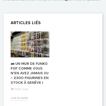
ARTICLES LIÉS
🧱 UN MUR DE FUNKO
POP COMME VOUS
N’EN AVEZ JAMAIS VU
– 2300 FIGURINES EN
STOCK À GENÈVE !
1240 vues
Lire la suite