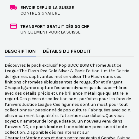
ENVOIE DEPUIS LA SUISSE
CONTRE SIGNATURE
TRANSPORT GRATUIT DÈS 50 CHF
UNIQUEMENT POUR LA SUISSE.
DESCRIPTION
DÉTAILS DU PRODUIT
Découvrez le pack exclusif Pop SDCC 2018 Chrome Justice
League The Flash Red Gold Silver 3-Pack Edition Limitée. Ce trio
de figurines captivantes met en valeur The Flash dans des
finitions chromées éblouissantes de rouge, d'or et d'argent.
Chaque figurine capture l'essence dynamique du super-héros
avec des détails précis et une brillance métallique qui attire le
regard. Ces pièces de collection sont parfaites pour les fans de
l'univers Justice League. Ces figurines sont un must pour tout
collectionneur passionné de pop culture. Fabriquées avec soin,
elles incarnent la qualité et l'attention aux détails. Que vous
soyez un amateur de longue date ou un nouveau venu dans
l'univers DC, ce pack limité est une addition précieuse à toute
collection. Disponible dès maintenant sur
CharacterStation.com et dans notre magasin à Genève, Suisse.