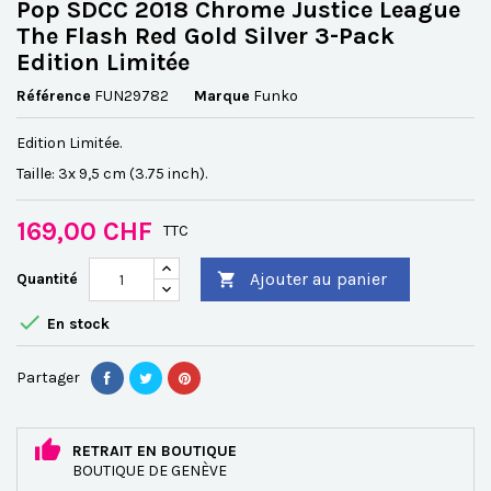
Pop SDCC 2018 Chrome Justice League
The Flash Red Gold Silver 3-Pack
Edition Limitée
Référence
FUN29782
Marque
Funko
Edition Limitée.
Taille: 3x 9,5 cm (3.75 inch).
169,00 CHF
TTC
Ajouter au panier
Quantité


En stock
Partager
RETRAIT EN BOUTIQUE
BOUTIQUE DE GENÈVE