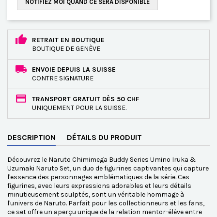
NOTIFIEZ MOI QUAND CE SERA DISPONIBLE
RETRAIT EN BOUTIQUE
BOUTIQUE DE GENÈVE
ENVOIE DEPUIS LA SUISSE
CONTRE SIGNATURE
TRANSPORT GRATUIT DÈS 50 CHF
UNIQUEMENT POUR LA SUISSE.
DESCRIPTION
DÉTAILS DU PRODUIT
Découvrez le Naruto Chimimega Buddy Series Umino Iruka &
Uzumaki Naruto Set, un duo de figurines captivantes qui capture
l'essence des personnages emblématiques de la série. Ces
figurines, avec leurs expressions adorables et leurs détails
minutieusement sculptés, sont un véritable hommage à
l'univers de Naruto. Parfait pour les collectionneurs et les fans,
ce set offre un aperçu unique de la relation mentor-élève entre