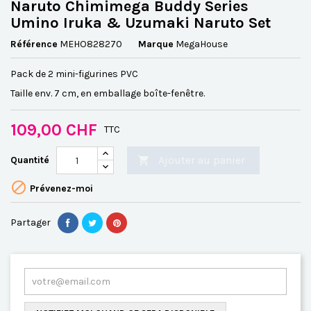
Naruto Chimimega Buddy Series
Umino Iruka & Uzumaki Naruto Set
Référence
MEHO828270
Marque
MegaHouse
Pack de 2 mini-figurines PVC
Taille env. 7 cm, en emballage boîte-fenêtre.
109,00 CHF
TTC
Ajouter au panier
Quantité


Prévenez-moi
Partager