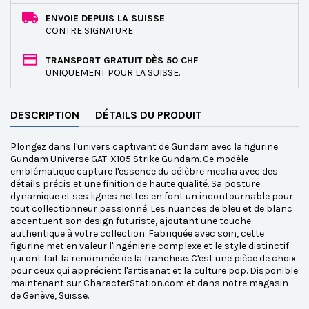
ENVOIE DEPUIS LA SUISSE
CONTRE SIGNATURE
TRANSPORT GRATUIT DÈS 50 CHF
UNIQUEMENT POUR LA SUISSE.
DESCRIPTION
DÉTAILS DU PRODUIT
Plongez dans l'univers captivant de Gundam avec la figurine
Gundam Universe GAT-X105 Strike Gundam. Ce modèle
emblématique capture l'essence du célèbre mecha avec des
détails précis et une finition de haute qualité. Sa posture
dynamique et ses lignes nettes en font un incontournable pour
tout collectionneur passionné. Les nuances de bleu et de blanc
accentuent son design futuriste, ajoutant une touche
authentique à votre collection. Fabriquée avec soin, cette
figurine met en valeur l'ingénierie complexe et le style distinctif
qui ont fait la renommée de la franchise. C'est une pièce de choix
pour ceux qui apprécient l'artisanat et la culture pop. Disponible
maintenant sur CharacterStation.com et dans notre magasin
de Genève, Suisse.