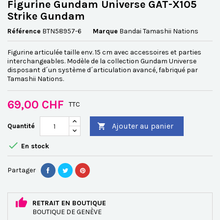
Figurine Gundam Universe GAT-X105
Strike Gundam
Référence
BTN58957-6
Marque
Bandai Tamashii Nations
Figurine articulée taille env. 15 cm avec accessoires et parties
interchangeables. Modèle de la collection Gundam Universe
disposant d´un système d´articulation avancé, fabriqué par
Tamashii Nations.
69,00 CHF
TTC
Ajouter au panier
Quantité


En stock
Partager
RETRAIT EN BOUTIQUE
BOUTIQUE DE GENÈVE