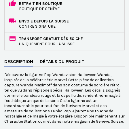
RETRAIT EN BOUTIQUE
BOUTIQUE DE GENÈVE
ENVOIE DEPUIS LA SUISSE
CONTRE SIGNATURE
TRANSPORT GRATUIT DÈS 50 CHF
UNIQUEMENT POUR LA SUISSE.
DESCRIPTION
DÉTAILS DU PRODUIT
Découvrez la figurine Pop Wandavision Halloween Wanda,
inspirée de la célèbre série Marvel. Cette pièce de collection
capture Wanda Maximoff dans son costume de sorcière rétro,
tel que vu dans l'épisode spécial Halloween. Les détails soignés,
comme le bandeau rouge et la cape fluide, rendent hommage à
l'esthétique unique de la série. Cette figurine est un
incontournable pour tout fan de l'univers Marvel et des
amateurs de collections Funko Pop. Ajoutez une touche de
nostalgie et de magie à votre étagère. Disponible maintenant sur
CharacterStation.com et dans notre magasin de Genève, Suisse.