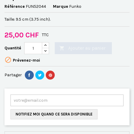
Référence
FUN52044
Marque
Funko
Taille: 9.5 cm (3.75 inch).
25,00 CHF
TTC
Ajouter au panier
Quantité


Prévenez-moi
Partager
NOTIFIEZ MOI QUAND CE SERA DISPONIBLE