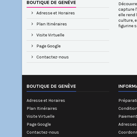
BOUTIQUE DE GENÈVE
Découvrez
capture l
Adresse et Horaires
elle rend
culture, 
Plan Itinéraires
figurine 
Visite Virtuelle
Page Google
Contactez-nous
BOUTIQUE DE GENÈVE
INFORM
Adresse et Horaires
Préparati
Plan Itinéraires
Conditio
Visite Virtuelle
Paiement
Page Google
Adresses
Contactez-nous
Coordonn