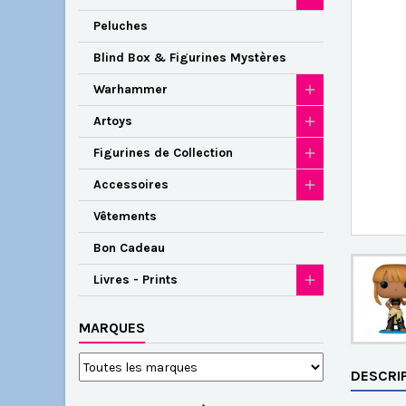
Peluches
Blind Box & Figurines Mystères
Warhammer
Artoys
Figurines de Collection
Accessoires
Vêtements
Bon Cadeau
Livres - Prints
MARQUES
DESCRI