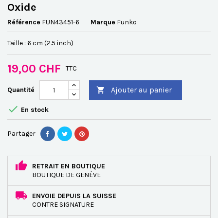
Oxide
Référence
FUN43451-6
Marque
Funko
Taille : 6 cm (2.5 inch)
19,00 CHF
TTC
Ajouter au panier
Quantité


En stock
Partager
RETRAIT EN BOUTIQUE
BOUTIQUE DE GENÈVE
ENVOIE DEPUIS LA SUISSE
CONTRE SIGNATURE