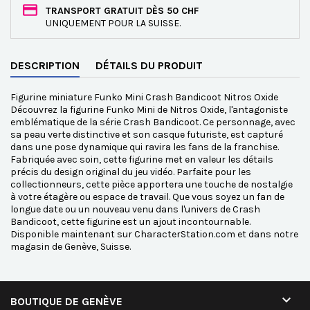
TRANSPORT GRATUIT DÈS 50 CHF
UNIQUEMENT POUR LA SUISSE.
DESCRIPTION
DÉTAILS DU PRODUIT
Figurine miniature Funko Mini Crash Bandicoot Nitros Oxide
Découvrez la figurine Funko Mini de Nitros Oxide, l'antagoniste
emblématique de la série Crash Bandicoot. Ce personnage, avec
sa peau verte distinctive et son casque futuriste, est capturé
dans une pose dynamique qui ravira les fans de la franchise.
Fabriquée avec soin, cette figurine met en valeur les détails
précis du design original du jeu vidéo. Parfaite pour les
collectionneurs, cette pièce apportera une touche de nostalgie
à votre étagère ou espace de travail. Que vous soyez un fan de
longue date ou un nouveau venu dans l'univers de Crash
Bandicoot, cette figurine est un ajout incontournable.
Disponible maintenant sur CharacterStation.com et dans notre
magasin de Genève, Suisse.

BOUTIQUE DE GENÈVE