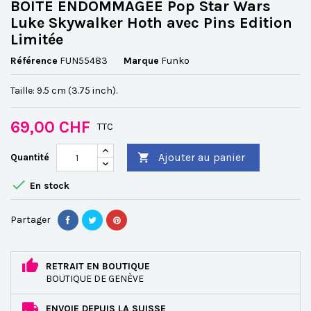
BOÎTE ENDOMMAGÉE Pop Star Wars
Luke Skywalker Hoth avec Pins Edition
Limitée
Référence
FUN55483
Marque
Funko
Taille: 9.5 cm (3.75 inch).
69,00 CHF
TTC
Ajouter au panier
Quantité


En stock
Partager
RETRAIT EN BOUTIQUE
BOUTIQUE DE GENÈVE
ENVOIE DEPUIS LA SUISSE