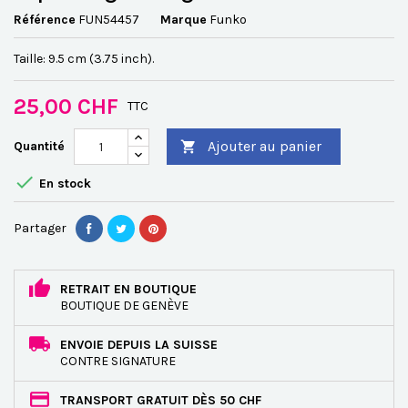
Référence
FUN54457
Marque
Funko
Taille: 9.5 cm (3.75 inch).
25,00 CHF
TTC
Ajouter au panier
Quantité


En stock
Partager
RETRAIT EN BOUTIQUE
BOUTIQUE DE GENÈVE
ENVOIE DEPUIS LA SUISSE
CONTRE SIGNATURE
TRANSPORT GRATUIT DÈS 50 CHF