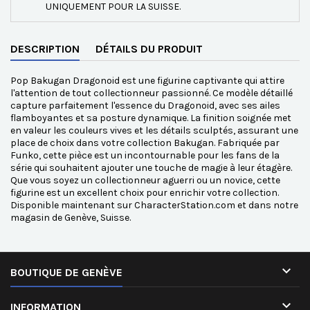
UNIQUEMENT POUR LA SUISSE.
DESCRIPTION
DÉTAILS DU PRODUIT
Pop Bakugan Dragonoid est une figurine captivante qui attire
l'attention de tout collectionneur passionné. Ce modèle détaillé
capture parfaitement l'essence du Dragonoid, avec ses ailes
flamboyantes et sa posture dynamique. La finition soignée met
en valeur les couleurs vives et les détails sculptés, assurant une
place de choix dans votre collection Bakugan. Fabriquée par
Funko, cette pièce est un incontournable pour les fans de la
série qui souhaitent ajouter une touche de magie à leur étagère.
Que vous soyez un collectionneur aguerri ou un novice, cette
figurine est un excellent choix pour enrichir votre collection.
Disponible maintenant sur CharacterStation.com et dans notre
magasin de Genève, Suisse.

BOUTIQUE DE GENÈVE

INFORMATION