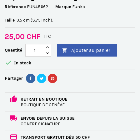
Référence
FUN48662
Marque
Funko
Taille: 9.5 cm (3.75 inch).
25,00 CHF
TTC
Ajouter au panier
Quantité


En stock
Partager
RETRAIT EN BOUTIQUE
BOUTIQUE DE GENÈVE
ENVOIE DEPUIS LA SUISSE
CONTRE SIGNATURE
TRANSPORT GRATUIT DÈS 50 CHF