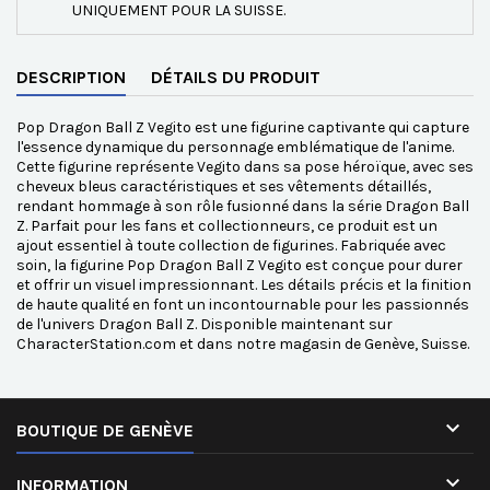
UNIQUEMENT POUR LA SUISSE.
DESCRIPTION
DÉTAILS DU PRODUIT
Pop Dragon Ball Z Vegito est une figurine captivante qui capture
l'essence dynamique du personnage emblématique de l'anime.
Cette figurine représente Vegito dans sa pose héroïque, avec ses
cheveux bleus caractéristiques et ses vêtements détaillés,
rendant hommage à son rôle fusionné dans la série Dragon Ball
Z. Parfait pour les fans et collectionneurs, ce produit est un
ajout essentiel à toute collection de figurines. Fabriquée avec
soin, la figurine Pop Dragon Ball Z Vegito est conçue pour durer
et offrir un visuel impressionnant. Les détails précis et la finition
de haute qualité en font un incontournable pour les passionnés
de l'univers Dragon Ball Z. Disponible maintenant sur
CharacterStation.com et dans notre magasin de Genève, Suisse.

BOUTIQUE DE GENÈVE

INFORMATION