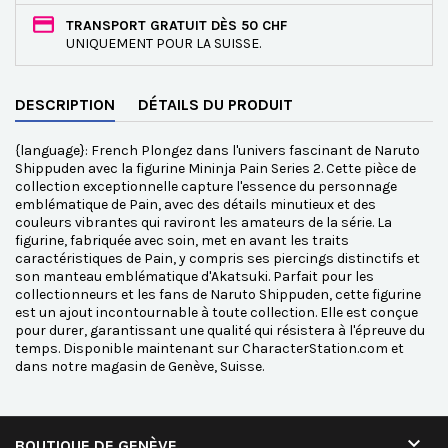
TRANSPORT GRATUIT DÈS 50 CHF
UNIQUEMENT POUR LA SUISSE.
DESCRIPTION
DÉTAILS DU PRODUIT
{language}: French Plongez dans l'univers fascinant de Naruto
Shippuden avec la figurine Mininja Pain Series 2. Cette pièce de
collection exceptionnelle capture l'essence du personnage
emblématique de Pain, avec des détails minutieux et des
couleurs vibrantes qui raviront les amateurs de la série. La
figurine, fabriquée avec soin, met en avant les traits
caractéristiques de Pain, y compris ses piercings distinctifs et
son manteau emblématique d'Akatsuki. Parfait pour les
collectionneurs et les fans de Naruto Shippuden, cette figurine
est un ajout incontournable à toute collection. Elle est conçue
pour durer, garantissant une qualité qui résistera à l'épreuve du
temps. Disponible maintenant sur CharacterStation.com et
dans notre magasin de Genève, Suisse.

BOUTIQUE DE GENÈVE