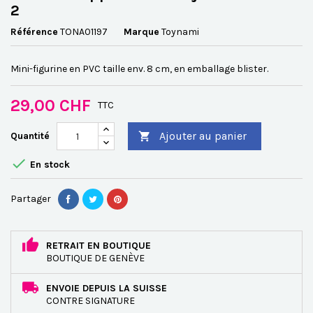
2
Référence
TONA01197
Marque
Toynami
Mini-figurine en PVC taille env. 8 cm, en emballage blister.
29,00 CHF
TTC
Ajouter au panier
Quantité


En stock
Partager
RETRAIT EN BOUTIQUE
BOUTIQUE DE GENÈVE
ENVOIE DEPUIS LA SUISSE
CONTRE SIGNATURE