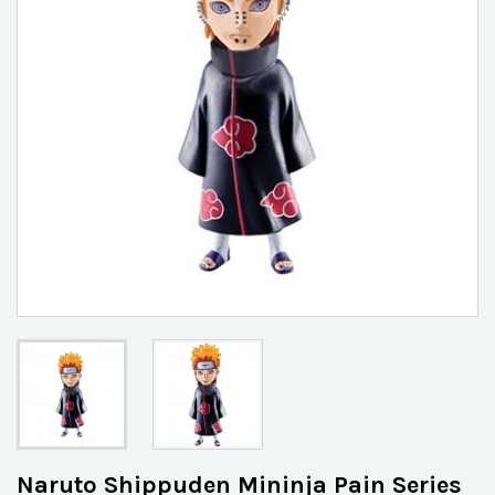
Naruto Shippuden Mininja Pain Series