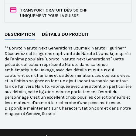
TRANSPORT GRATUIT DÈS 50 CHF
UNIQUEMENT POUR LA SUISSE.
DESCRIPTION
DÉTAILS DU PRODUIT
**Boruto Naruto Next Generations Uzumaki Naruto Figurine**
Découvrez cette figurine captivante de Naruto Uzumaki, inspirée
de l'anime populaire "Boruto: Naruto Next Generations". Cette
pièce de collection représente Naruto dans sa tenue
emblématique de Hokage, avec des détails minutieux qui
capturent son charisme et sa détermination. Les couleurs vives
et la finition soignée en font un ajout incontournable pour tout
fan de l'univers Naruto. Fabriquée avec une attention particulière
aux détails, cette figurine incarne parfaitement l'esprit du
personnage. C'est un excellent choix pour les collectionneurs et
les amateurs d'anime à la recherche d'une pièce maîtresse.
Disponible maintenant sur CharacterStation.com et dans notre
magasin à Genève, Suisse.