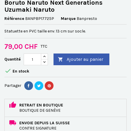
Boruto Naruto Next Generations
Uzumaki Naruto
Référence
BANPBP17725P
Marque
Banpresto
Statuette en PVC taille env. 13 cm sur socle.
79,00 CHF
TTC
Ajouter au panier
Quantité


En stock
Partager
RETRAIT EN BOUTIQUE
BOUTIQUE DE GENÈVE
ENVOIE DEPUIS LA SUISSE
CONTRE SIGNATURE