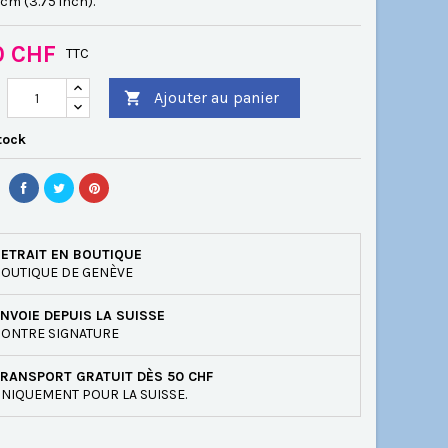
 cm (3.75 inch)
.
0 CHF
TTC
Ajouter au panier

tock
ETRAIT EN BOUTIQUE
OUTIQUE DE GENÈVE
NVOIE DEPUIS LA SUISSE
ONTRE SIGNATURE
RANSPORT GRATUIT DÈS 50 CHF
NIQUEMENT POUR LA SUISSE.