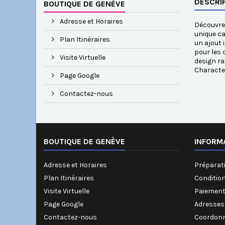
DESCRI
BOUTIQUE DE GENÈVE
Adresse et Horaires
Découvrez
unique ca
Plan Itinéraires
un ajout 
pour les 
Visite Virtuelle
design ra
Characte
Page Google
Contactez-nous
BOUTIQUE DE GENÈVE
INFORM
Adresse et Horaires
Préparati
Plan Itinéraires
Conditio
Visite Virtuelle
Paiement
Page Google
Adresses
Contactez-nous
Coordonn