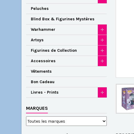
Peluches
Blind Box & Figurines Mystères
Warhammer
Artoys
Figurines de Collection
Accessoires
Vêtements
Bon Cadeau
Livres - Prints
MARQUES