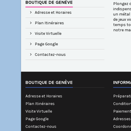
BOUTIQUE DE GENÈVE
Plongez d
indispens
Adresse et Horaires
un métal 
de jeux v
Plan Itinéraires
temps tou
notre mag
Visite Virtuelle
Page Google
Contactez-nous
BOUTIQUE DE GENÈVE
INFORM
Adresse et Horaires
Préparati
Plan Itinéraires
Conditio
Visite Virtuelle
Paiement
Page Google
Adresses
Contactez-nous
Coordonn