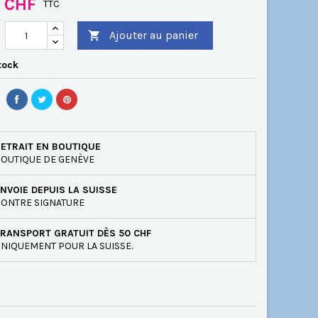
0 CHF
TTC
Ajouter au panier

tock
ETRAIT EN BOUTIQUE
OUTIQUE DE GENÈVE
NVOIE DEPUIS LA SUISSE
ONTRE SIGNATURE
RANSPORT GRATUIT DÈS 50 CHF
NIQUEMENT POUR LA SUISSE.