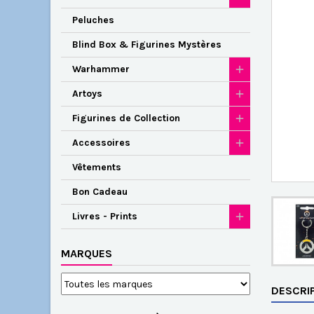
Peluches
Blind Box & Figurines Mystères
Warhammer
Artoys
Figurines de Collection
Accessoires
Vêtements
Bon Cadeau
Livres - Prints
MARQUES
DESCRI