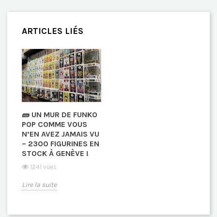
ARTICLES LIÉS
🧱 UN MUR DE FUNKO
POP COMME VOUS
N’EN AVEZ JAMAIS VU
– 2300 FIGURINES EN
STOCK À GENÈVE !
1241 vues
Lire la suite