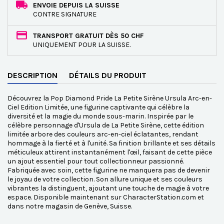
ENVOIE DEPUIS LA SUISSE
CONTRE SIGNATURE
TRANSPORT GRATUIT DÈS 50 CHF
UNIQUEMENT POUR LA SUISSE.
DESCRIPTION
DÉTAILS DU PRODUIT
Découvrez la Pop Diamond Pride La Petite Sirène Ursula Arc-en-
Ciel Edition Limitée, une figurine captivante qui célèbre la
diversité et la magie du monde sous-marin. Inspirée par le
célèbre personnage d'Ursula de La Petite Sirène, cette édition
limitée arbore des couleurs arc-en-ciel éclatantes, rendant
hommage à la fierté et à l'unité. Sa finition brillante et ses détails
méticuleux attirent instantanément l'œil, faisant de cette pièce
un ajout essentiel pour tout collectionneur passionné.
Fabriquée avec soin, cette figurine ne manquera pas de devenir
le joyau de votre collection. Son allure unique et ses couleurs
vibrantes la distinguent, ajoutant une touche de magie à votre
espace. Disponible maintenant sur CharacterStation.com et
dans notre magasin de Genève, Suisse.