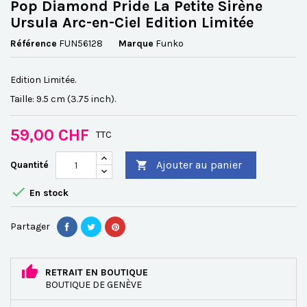
Pop Diamond Pride La Petite Sirène
Ursula Arc-en-Ciel Edition Limitée
Référence
FUN56128
Marque
Funko
Edition Limitée.
Taille: 9.5 cm (3.75 inch).
59,00 CHF
TTC
Ajouter au panier
Quantité


En stock
Partager
RETRAIT EN BOUTIQUE
BOUTIQUE DE GENÈVE