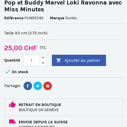
Pop et Buddy Marvel Loki Ravonna avec
Miss Minutes
Référence
FUN55745
Marque
Funko
Taille: 9.5 cm (3.75 inch).
25,00 CHF
TTC
Ajouter au panier
Quantité


En stock
Partager
RETRAIT EN BOUTIQUE
BOUTIQUE DE GENÈVE
ENVOIE DEPUIS LA SUISSE