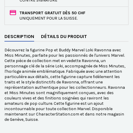
CONTRE SIGNATURE
TRANSPORT GRATUIT DÈS 50 CHF
UNIQUEMENT POUR LA SUISSE.
DESCRIPTION
DÉTAILS DU PRODUIT
Découvrez la figurine Pop et Buddy Marvel Loki Ravonna avec
Miss Minutes, parfaite pour les passionnés de l'univers Marvel.
Cette pièce de collection met en vedette Ravonna, un
personnage clé de la série Loki, accompagnée de Miss Minutes,
l'horloge animée emblématique. Fabriquée avec une attention
particulière aux détails, cette figurine capture fidèlement les
traits et le style distinctifs de Ravonna, offrant une
représentation authentique pour les collectionneurs. Ravonna
et Miss Minutes sont magnifiquement conçues, avec des
couleurs vives et des finitions soignées qui raviront les
amateurs de pop culture. Cette figurine est un ajout
incontournable pour toute collection Marvel. Disponible
maintenant sur CharacterStation.com et dans notre magasin
de Genève, Suisse.