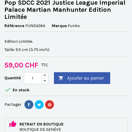
Pop SDCC 2021 Justice League Imperial
Palace Martian Manhunter Edition
Limitée
Référence
FUN54264
Marque
Funko
Edition Limitée.
Taille: 9.5 cm (3.75 inch).
59,00 CHF
TTC
Ajouter au panier
Quantité


En stock
Partager
RETRAIT EN BOUTIQUE
BOUTIQUE DE GENÈVE