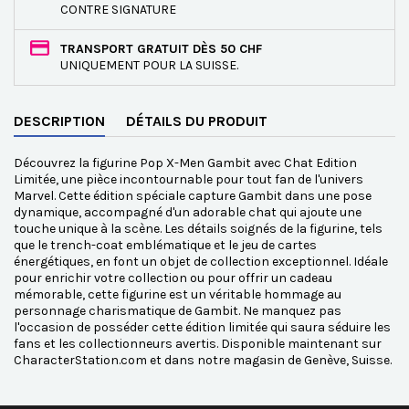
CONTRE SIGNATURE
TRANSPORT GRATUIT DÈS 50 CHF
UNIQUEMENT POUR LA SUISSE.
DESCRIPTION
DÉTAILS DU PRODUIT
Découvrez la figurine Pop X-Men Gambit avec Chat Edition
Limitée, une pièce incontournable pour tout fan de l'univers
Marvel. Cette édition spéciale capture Gambit dans une pose
dynamique, accompagné d'un adorable chat qui ajoute une
touche unique à la scène. Les détails soignés de la figurine, tels
que le trench-coat emblématique et le jeu de cartes
énergétiques, en font un objet de collection exceptionnel. Idéale
pour enrichir votre collection ou pour offrir un cadeau
mémorable, cette figurine est un véritable hommage au
personnage charismatique de Gambit. Ne manquez pas
l'occasion de posséder cette édition limitée qui saura séduire les
fans et les collectionneurs avertis. Disponible maintenant sur
CharacterStation.com et dans notre magasin de Genève, Suisse.