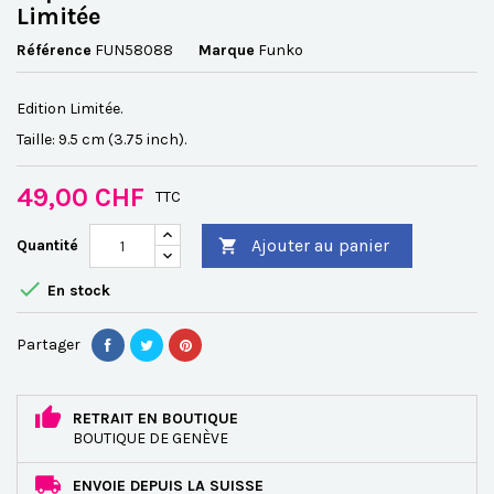
Limitée
Référence
FUN58088
Marque
Funko
Edition Limitée.
Taille: 9.5 cm (3.75 inch).
49,00 CHF
TTC
Ajouter au panier
Quantité


En stock
Partager
RETRAIT EN BOUTIQUE
BOUTIQUE DE GENÈVE
ENVOIE DEPUIS LA SUISSE