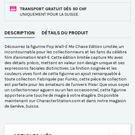
TRANSPORT GRATUIT DÈS 50 CHF
UNIQUEMENT POUR LA SUISSE.
DESCRIPTION
DÉTAILS DU PRODUIT
Découvrez la figurine Pop Wall-E Mo Chase Edition Limitée, un
incontournable pour les collectionneurs et les fans du célèbre
film d'animation Wall-E. Cette édition limitée capture Mo avec
des détails précis, mettant en valeur son design unique et ses
expressions faciales distinctives. La finition soignée et les
couleurs vives font de cette figurine un ajout remarquable à
toute collection. Fabriquée par Funko, cette pièce de collection
est parfaite pour les amateurs de l'univers Pixar. Que vous soyez
un collectionneur aguerri ou un fan occasionnel, cette figurine
apportera une touche de magie à votre étagère. Disponible
maintenant sur CharacterStation.com et dans notre magasin
de Genève, Suisse.