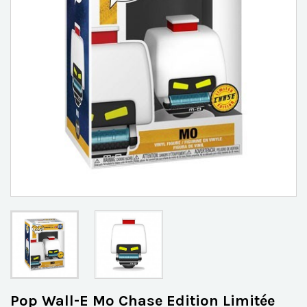
Pop Wall-E Mo Chase Edition Limitée