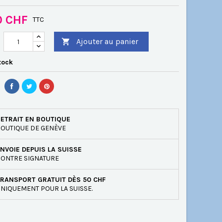
0 CHF
TTC
Ajouter au panier

tock
ETRAIT EN BOUTIQUE
OUTIQUE DE GENÈVE
NVOIE DEPUIS LA SUISSE
ONTRE SIGNATURE
RANSPORT GRATUIT DÈS 50 CHF
NIQUEMENT POUR LA SUISSE.