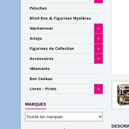
Peluches
Blind Box & Figurines Mystères
Warhammer
Artoys
Figurines de Collection
Accessoires
Vêtements
Bon Cadeau
Livres - Prints
MARQUES
DESCRI