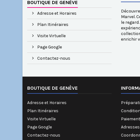
BOUTIQUE DE GENÈVE
Découvrez
Adresse et Horaires
Marvel. C
le regard
Plan Itinéraires
expérienc
collectio
Visite Virtuelle
enrichir 
Page Google
Contactez-nous
BOUTIQUE DE GENÈVE
INFORM
Adresse et Horaires
Préparati
Plan Itinéraires
Conditio
Visite Virtuelle
Paiement
Page Google
Adresses
Contactez-nous
Coordonn