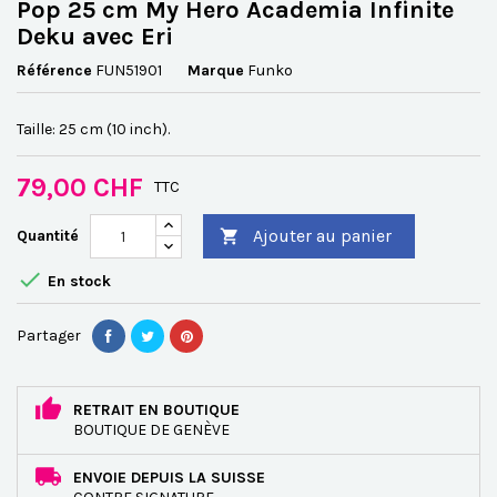
Pop 25 cm My Hero Academia Infinite
Deku avec Eri
Référence
FUN51901
Marque
Funko
Taille: 25 cm (10 inch).
79,00 CHF
TTC
Ajouter au panier
Quantité


En stock
Partager
RETRAIT EN BOUTIQUE
BOUTIQUE DE GENÈVE
ENVOIE DEPUIS LA SUISSE