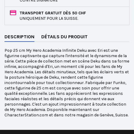
CONTRE SIGNATURE
TRANSPORT GRATUIT DÈS 50 CHF
UNIQUEMENT POUR LA SUISSE.
DESCRIPTION
DÉTAILS DU PRODUIT
Pop 25 cm My Hero Academia Infinite Deku avec Eri est une
figurine captivante qui capture l'intensité et le dynamisme de la
série. Cette pièce de collection met en scène Deku dans sa forme
infinie, accompagné d'Eri, un moment clé pour les fans de My
Hero Academia. Les détails minutieux, tels que les éclairs verts et
la posture héroïque de Deku, rendent cette figurine
incontournable pour tout collectionneur. Fabriquée par Funko,
cette figurine de 25 cm est conçue avec soin pour offrir une
qualité exceptionnelle. Les fans apprécieront les expressions
faciales réalistes et les détails précis qui donnent vie aux
personnages. C'est un ajout impressionnant à toute collection
de My Hero Academia. Disponible maintenant sur
CharacterStation.com et dans notre magasin de Genève, Suisse.