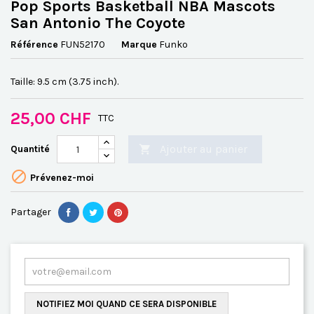
Pop Sports Basketball NBA Mascots
San Antonio The Coyote
Référence
FUN52170
Marque
Funko
Taille: 9.5 cm (3.75 inch).
25,00 CHF
TTC
Ajouter au panier
Quantité


Prévenez-moi
Partager
NOTIFIEZ MOI QUAND CE SERA DISPONIBLE