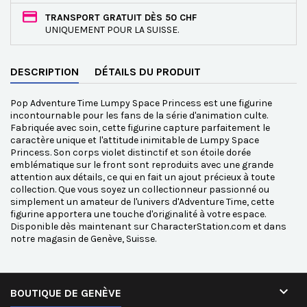
TRANSPORT GRATUIT DÈS 50 CHF
UNIQUEMENT POUR LA SUISSE.
DESCRIPTION
DÉTAILS DU PRODUIT
Pop Adventure Time Lumpy Space Princess est une figurine
incontournable pour les fans de la série d'animation culte.
Fabriquée avec soin, cette figurine capture parfaitement le
caractère unique et l'attitude inimitable de Lumpy Space
Princess. Son corps violet distinctif et son étoile dorée
emblématique sur le front sont reproduits avec une grande
attention aux détails, ce qui en fait un ajout précieux à toute
collection. Que vous soyez un collectionneur passionné ou
simplement un amateur de l'univers d'Adventure Time, cette
figurine apportera une touche d'originalité à votre espace.
Disponible dès maintenant sur CharacterStation.com et dans
notre magasin de Genève, Suisse.

BOUTIQUE DE GENÈVE