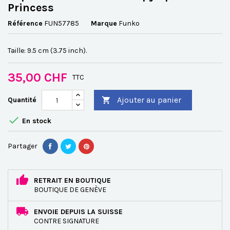
Princess
Référence
FUN57785
Marque
Funko
Taille: 9.5 cm (3.75 inch).
35,00 CHF
TTC
Ajouter au panier
Quantité


En stock
Partager
RETRAIT EN BOUTIQUE
BOUTIQUE DE GENÈVE
ENVOIE DEPUIS LA SUISSE
CONTRE SIGNATURE