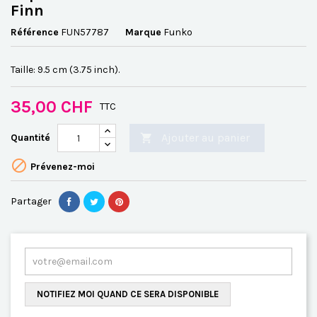
Finn
Référence
FUN57787
Marque
Funko
Taille: 9.5 cm (3.75 inch).
35,00 CHF
TTC
Ajouter au panier
Quantité


Prévenez-moi
Partager
NOTIFIEZ MOI QUAND CE SERA DISPONIBLE