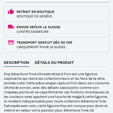
RETRAIT EN BOUTIQUE
BOUTIQUE DE GENÈVE
ENVOIE DEPUIS LA SUISSE
CONTRE SIGNATURE
TRANSPORT GRATUIT DÈS 50 CHF
UNIQUEMENT POUR LA SUISSE.
DESCRIPTION
DÉTAILS DU PRODUIT
Pop Adventure Time Ultimate Wizard Finn est une figurine
captivante qui ravira les collectionneurs et les fans de la série
animée culte. Cette pièce unique capture Finn dans son costume
ultime de sorcier, avec des détails saisissants comme son
chapeau pointu et sa cape flottante. Les finitions minutieuses et
les couleurs vives ajoutent une touche de magie à cette figurine,
la rendant indispensable pour toute collection Adventure Time.
Fabriquée avec soin, cette figurine Pop est conçue pour durer et
mettre en valeur votre passion pour Adventure Time. Sa