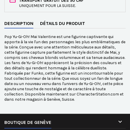
TRANSPORT GRATUIT DÈS 50 CHF
UNIQUEMENT POUR LA SUISSE.
DESCRIPTION
DÉTAILS DU PRODUIT
Pop Yu-Gi-Oh! Mai Valentine est une figurine captivante qui
apporte à la vie l'un des personnages les plus emblématiques de
la série. Conçue avec une attention méticuleuse aux détails,
cette figurine capture parfaitement le style distinctif de Mai, y
compris ses cheveux blonds volumineux et sa tenue audacieuse.
Les fans de Yu-Gi-Oh! apprécieront la précision des couleurs et
des détails qui rendent hommage à la célèbre duelliste.
Fabriquée par Funko, cette figurine est un incontournable pour
tout collectionneur de la série. Que vous soyez un fan de longue
date ou un nouveau venu dans l'univers de Yu-Gi-Oh!, cette pièce
ajoute une touche de nostalgie et de caractère à toute
collection. Disponible maintenant sur CharacterStation.com et
dans notre magasin à Genève, Suisse.

BOUTIQUE DE GENÈVE