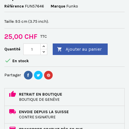
Référence
FUN57646
Marque
Funko
Taille: 9.5 cm (3.75 inch).
25,00 CHF
TTC
Ajouter au panier
Quantité


En stock
Partager
RETRAIT EN BOUTIQUE
BOUTIQUE DE GENÈVE
ENVOIE DEPUIS LA SUISSE
CONTRE SIGNATURE