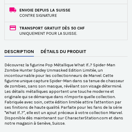
ENVOIE DEPUIS LA SUISSE
CONTRE SIGNATURE
TRANSPORT GRATUIT DÈS 50 CHF
UNIQUEMENT POUR LA SUISSE.
DESCRIPTION
DÉTAILS DU PRODUIT
Découvrez la figurine Pop Métallique What If...? Spider-Man
Zombie Hunter Spidey Unmasked Edition Limitée, un
incontournable pour les collectionneurs de Marvel. Cette
figurine unique capture Spider-Man dans sa tenue de chasseur
de zombies, sans son masque, révélant son visage déterminé.
Les détails métalliques apportent une touche moderne et
originale qui se démarque dans n'importe quelle collection.
Fabriquée avec soin, cette édition limitée attire l'attention par
ses finitions de haute qualité. Parfaite pour les fans de la série
"What If...?", elle est un ajout précieux à votre collection Marvel.
Disponible dès maintenant sur CharacterStation.com et dans
notre magasin à Genève, Suisse.