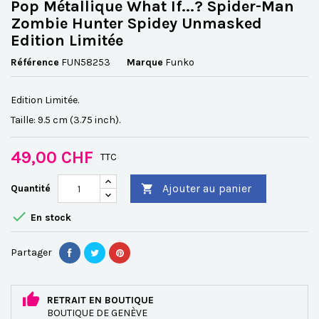
Pop Métallique What If...? Spider-Man
Zombie Hunter Spidey Unmasked
Edition Limitée
Référence
FUN58253
Marque
Funko
Edition Limitée.
Taille: 9.5 cm (3.75 inch).
49,00 CHF
TTC
Ajouter au panier
Quantité


En stock
Partager
RETRAIT EN BOUTIQUE
BOUTIQUE DE GENÈVE