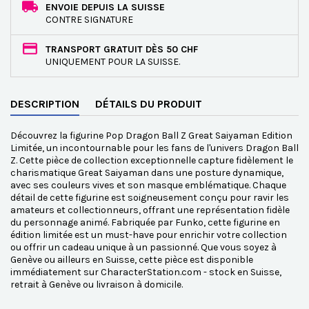
ENVOIE DEPUIS LA SUISSE
CONTRE SIGNATURE
TRANSPORT GRATUIT DÈS 50 CHF
UNIQUEMENT POUR LA SUISSE.
DESCRIPTION
DÉTAILS DU PRODUIT
Découvrez la figurine Pop Dragon Ball Z Great Saiyaman Edition
Limitée, un incontournable pour les fans de l'univers Dragon Ball
Z. Cette pièce de collection exceptionnelle capture fidèlement le
charismatique Great Saiyaman dans une posture dynamique,
avec ses couleurs vives et son masque emblématique. Chaque
détail de cette figurine est soigneusement conçu pour ravir les
amateurs et collectionneurs, offrant une représentation fidèle
du personnage animé. Fabriquée par Funko, cette figurine en
édition limitée est un must-have pour enrichir votre collection
ou offrir un cadeau unique à un passionné. Que vous soyez à
Genève ou ailleurs en Suisse, cette pièce est disponible
immédiatement sur CharacterStation.com - stock en Suisse,
retrait à Genève ou livraison à domicile.