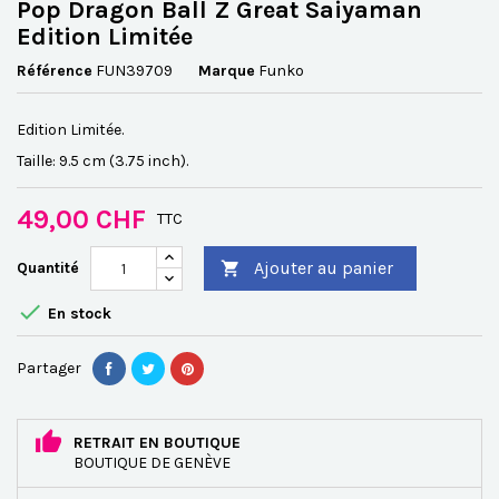
Pop Dragon Ball Z Great Saiyaman
Edition Limitée
Référence
FUN39709
Marque
Funko
Edition Limitée.
Taille: 9.5 cm (3.75 inch).
49,00 CHF
TTC
Ajouter au panier
Quantité


En stock
Partager
RETRAIT EN BOUTIQUE
BOUTIQUE DE GENÈVE