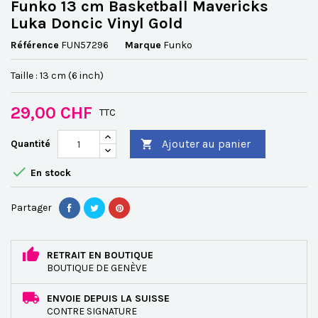
Funko 13 cm Basketball Mavericks
Luka Doncic Vinyl Gold
Référence
FUN57296
Marque
Funko
Taille : 13 cm (6 inch)
29,00 CHF
TTC
Ajouter au panier
Quantité


En stock
Partager
RETRAIT EN BOUTIQUE
BOUTIQUE DE GENÈVE
ENVOIE DEPUIS LA SUISSE
CONTRE SIGNATURE