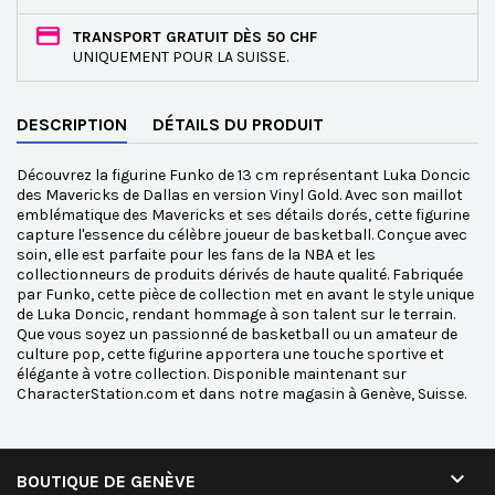
TRANSPORT GRATUIT DÈS 50 CHF
UNIQUEMENT POUR LA SUISSE.
DESCRIPTION
DÉTAILS DU PRODUIT
Découvrez la figurine Funko de 13 cm représentant Luka Doncic
des Mavericks de Dallas en version Vinyl Gold. Avec son maillot
emblématique des Mavericks et ses détails dorés, cette figurine
capture l'essence du célèbre joueur de basketball. Conçue avec
soin, elle est parfaite pour les fans de la NBA et les
collectionneurs de produits dérivés de haute qualité. Fabriquée
par Funko, cette pièce de collection met en avant le style unique
de Luka Doncic, rendant hommage à son talent sur le terrain.
Que vous soyez un passionné de basketball ou un amateur de
culture pop, cette figurine apportera une touche sportive et
élégante à votre collection. Disponible maintenant sur
CharacterStation.com et dans notre magasin à Genève, Suisse.

BOUTIQUE DE GENÈVE