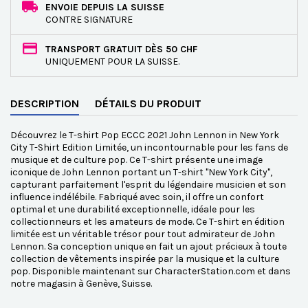
ENVOIE DEPUIS LA SUISSE
CONTRE SIGNATURE
TRANSPORT GRATUIT DÈS 50 CHF
UNIQUEMENT POUR LA SUISSE.
DESCRIPTION
DÉTAILS DU PRODUIT
Découvrez le T-shirt Pop ECCC 2021 John Lennon in New York
City T-Shirt Edition Limitée, un incontournable pour les fans de
musique et de culture pop. Ce T-shirt présente une image
iconique de John Lennon portant un T-shirt "New York City",
capturant parfaitement l'esprit du légendaire musicien et son
influence indélébile. Fabriqué avec soin, il offre un confort
optimal et une durabilité exceptionnelle, idéale pour les
collectionneurs et les amateurs de mode. Ce T-shirt en édition
limitée est un véritable trésor pour tout admirateur de John
Lennon. Sa conception unique en fait un ajout précieux à toute
collection de vêtements inspirée par la musique et la culture
pop. Disponible maintenant sur CharacterStation.com et dans
notre magasin à Genève, Suisse.