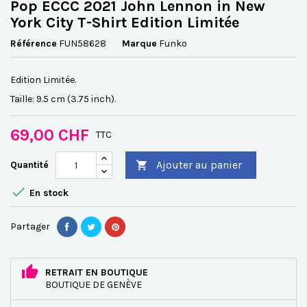
Pop ECCC 2021 John Lennon in New
York City T-Shirt Edition Limitée
Référence
FUN58628
Marque
Funko
Edition Limitée.
Taille: 9.5 cm (3.75 inch).
69,00 CHF
TTC
Ajouter au panier
Quantité


En stock
Partager
RETRAIT EN BOUTIQUE
BOUTIQUE DE GENÈVE