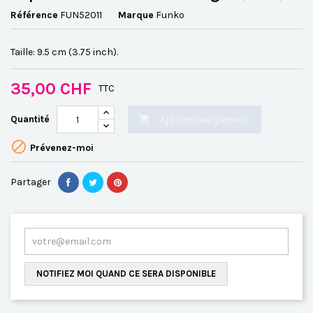
Référence
FUN52011
Marque
Funko
Taille: 9.5 cm (3.75 inch).
35,00 CHF
TTC
Ajouter au panier
Quantité


Prévenez-moi
Partager
NOTIFIEZ MOI QUAND CE SERA DISPONIBLE