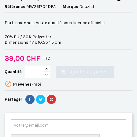
Référence
MW261704DEA
Marque
Difuzed
Porte-monnaie haute qualité sous licence officielle.
70% PU / 30% Polyester
Dimensions: 17 x 10,5 x 1,5 cm
39,00 CHF
TTC
Ajouter au panier
Quantité


Prévenez-moi
Partager