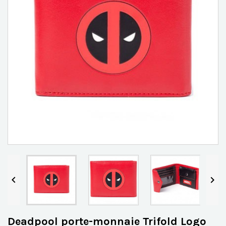


Deadpool porte-monnaie Trifold Logo