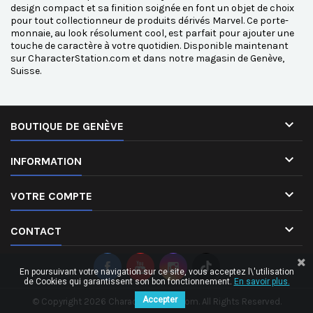
design compact et sa finition soignée en font un objet de choix
pour tout collectionneur de produits dérivés Marvel. Ce porte-
monnaie, au look résolument cool, est parfait pour ajouter une
touche de caractère à votre quotidien. Disponible maintenant
sur CharacterStation.com et dans notre magasin de Genève,
Suisse.

BOUTIQUE DE GENÈVE

INFORMATION

VOTRE COMPTE

CONTACT
En poursuivant votre navigation sur ce site, vous acceptez l\'utilisation
de Cookies qui garantissent son bon fonctionnement.
En savoir plus.
Accepter
© Copyright 2026 CharacterStation.com. All Rights Reserved.