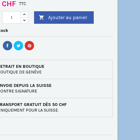
0 CHF
TTC
Ajouter au panier

tock
ETRAIT EN BOUTIQUE
OUTIQUE DE GENÈVE
NVOIE DEPUIS LA SUISSE
ONTRE SIGNATURE
RANSPORT GRATUIT DÈS 50 CHF
NIQUEMENT POUR LA SUISSE.