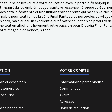
ne touche de bravoure à votre collection avec le porte-clés acrylique D
 inspiré du jeu emblématique, capture l'essence héroïque du Guerrier 
des détails éclatants et une finition transparente qui met en valeur 
nable pour tout fan de la série Final Fantasy. Le porte-clés acryliq
nisées, mais aussi un excellent ajout à votre collection de produits dér
ne tout en affichant fièrement votre passion pour Dissidia Final Fa
otre magasin de Genève, Suisse.
ATION
VOTRE COMPTE
on et expédition
Informations personnelles
ns générales
Commandes
 sécurisé
Avoirs
Adresses
ées bancaires
Bons de réduction