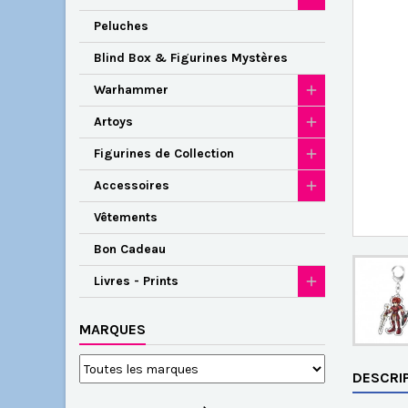
Peluches
Blind Box & Figurines Mystères
Warhammer
Artoys
Figurines de Collection
Accessoires
Vêtements
Bon Cadeau
Livres - Prints
MARQUES
DESCRI