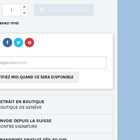
Ajouter au panier

enez-moi
IFIEZ MOI QUAND CE SERA DISPONIBLE
ETRAIT EN BOUTIQUE
OUTIQUE DE GENÈVE
NVOIE DEPUIS LA SUISSE
ONTRE SIGNATURE
RANSPORT GRATUIT DÈS 50 CHF