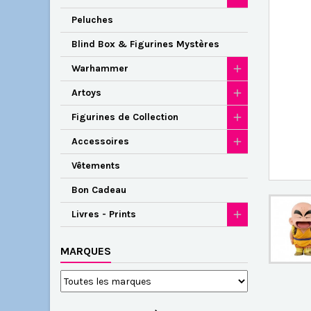
Peluches
Blind Box & Figurines Mystères
Warhammer
Artoys
Figurines de Collection
Accessoires
Vêtements
Bon Cadeau
Livres - Prints
MARQUES