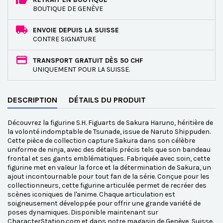
BOUTIQUE DE GENÈVE
ENVOIE DEPUIS LA SUISSE
CONTRE SIGNATURE
TRANSPORT GRATUIT DÈS 50 CHF
UNIQUEMENT POUR LA SUISSE.
DESCRIPTION
DÉTAILS DU PRODUIT
Découvrez la figurine S.H. Figuarts de Sakura Haruno, héritière de
la volonté indomptable de Tsunade, issue de Naruto Shippuden.
Cette pièce de collection capture Sakura dans son célèbre
uniforme de ninja, avec des détails précis tels que son bandeau
frontal et ses gants emblématiques. Fabriquée avec soin, cette
figurine met en valeur la force et la détermination de Sakura, un
ajout incontournable pour tout fan de la série. Conçue pour les
collectionneurs, cette figurine articulée permet de recréer des
scènes iconiques de l'anime. Chaque articulation est
soigneusement développée pour offrir une grande variété de
poses dynamiques. Disponible maintenant sur
CharacterStation.com et dans notre magasin de Genève, Suisse.